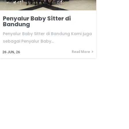
Penyalur Baby Sitter di
Bandung
Penyalur Baby Sitter di Bandung Kami juga
sebagai Penyalur Baby…
Read More
26
JUN, 26