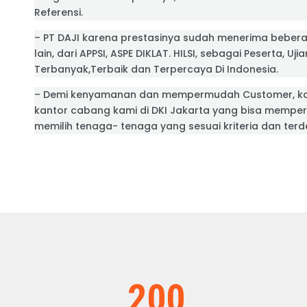
Referensi.
– PT DAJI karena prestasinya sudah menerima beber
lain, dari APPSI, ASPE DIKLAT. HILSI, sebagai Peserta, Uji
Terbanyak,Terbaik dan Terpercaya Di Indonesia.
– Demi kenyamanan dan mempermudah Customer, k
kantor cabang kami di DKI Jakarta yang bisa mempe
memilih tenaga- tenaga yang sesuai kriteria dan ter
200