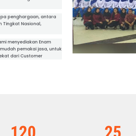
apa penghargaan, antara
an Tingkat Nasional,
ami menyediakan Enam
rmudah pemakai jasa, untuk
dekat dari Customer
120
25