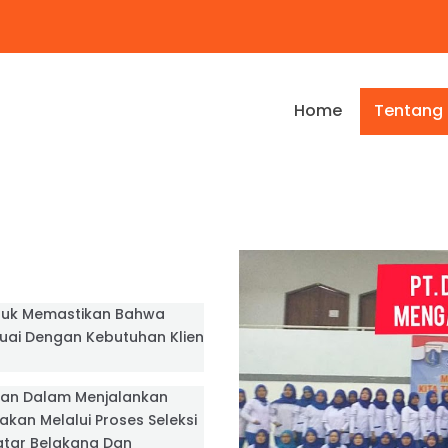
Home
Tentang
tuk Memastikan Bahwa
suai Dengan Kebutuhan Klien
an Dalam Menjalankan
kan Melalui Proses Seleksi
atar Belakang Dan