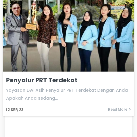
Penyalur PRT Terdekat
Yayasan Dwi Asih Penyalur PRT Terdekat Dengan Anda
Apakah Anda sedang…
Read More
12
SEP, 23