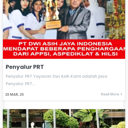
Penyalur PRT
Penyalur PRT Yayasan Dwi Asih Kami adalah jasa
Penyalur PRT…
Read More
20
MAR, 25