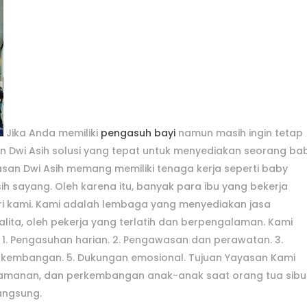
Jika Anda memiliki
pengasuh bayi
namun masih ingin tetap
an Dwi Asih solusi yang tepat untuk menyediakan seorang ba
asan Dwi Asih memang memiliki tenaga kerja seperti baby
ih sayang. Oleh karena itu, banyak para ibu yang bekerja
ri kami. Kami adalah lembaga yang menyediakan jasa
ita, oleh pekerja yang terlatih dan berpengalaman. Kami
 1. Pengasuhan harian. 2. Pengawasan dan perawatan. 3.
 perkembangan. 5. Dukungan emosional. Tujuan Yayasan Kami
amanan, dan perkembangan anak-anak saat orang tua sibu
angsung.