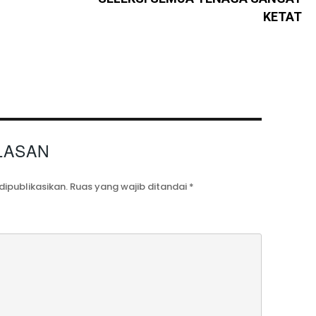
KETAT
LASAN
dipublikasikan.
Ruas yang wajib ditandai
*