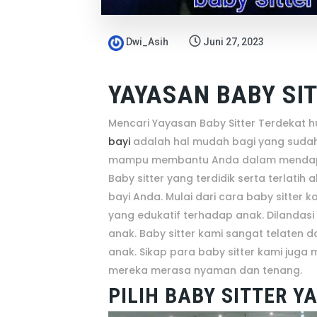
Dwi_Asih
Juni 27, 2023
YAYASAN BABY SIT
Mencari Yayasan Baby Sitter Terdekat h
bayi
adalah hal mudah bagi yang sudah 
mampu membantu Anda dalam mendapat
Baby sitter yang terdidik serta terlat
bayi Anda. Mulai dari cara baby sitte
yang edukatif terhadap anak. Dilanda
anak. Baby sitter kami sangat telaten 
anak. Sikap para baby sitter kami j
mereka merasa nyaman dan tenang.
PILIH BABY SITTER 