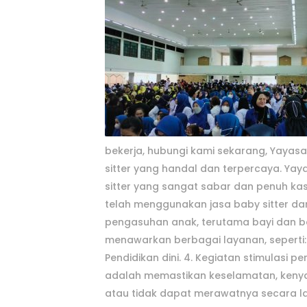
bekerja, hubungi kami sekarang, Yayas
sitter yang handal dan terpercaya. Yay
sitter yang sangat sabar dan penuh kas
telah menggunakan jasa baby sitter da
pengasuhan anak, terutama bayi dan bal
menawarkan berbagai layanan, seperti:
Pendidikan dini. 4. Kegiatan stimulasi
adalah memastikan keselamatan, keny
atau tidak dapat merawatnya secara l