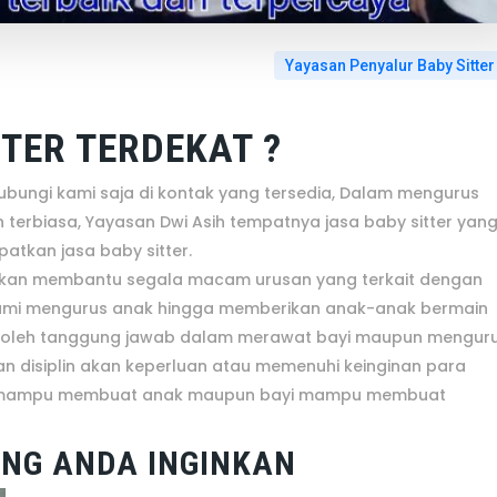
Yayasan Penyalur Baby Sitter
TER TERDEKAT ?
ubungi kami saja di kontak yang tersedia, Dalam mengurus
terbiasa, Yayasan Dwi Asih tempatnya jasa baby sitter yan
kan jasa baby sitter.
ih akan membantu segala macam urusan yang terkait dengan
r kami mengurus anak hingga memberikan anak-anak bermain
si oleh tanggung jawab dalam merawat bayi maupun mengur
dan disiplin akan keperluan atau memenuhi keinginan para
uga mampu membuat anak maupun bayi mampu membuat
YANG ANDA INGINKAN