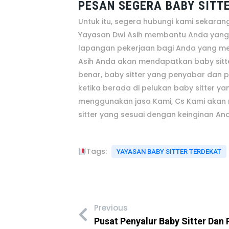
PESAN SEGERA BABY SITT
Untuk itu, segera hubungi kami sekara
Yayasan Dwi Asih membantu Anda yang
lapangan pekerjaan bagi Anda yang m
Asih Anda akan mendapatkan baby sit
benar, baby sitter yang penyabar dan
ketika berada di pelukan baby sitter y
menggunakan jasa Kami, Cs Kami akan 
sitter yang sesuai dengan keinginan An
Tags:
YAYASAN BABY SITTER TERDEKAT
Previous
Pusat Penyalur Baby Sitter Dan