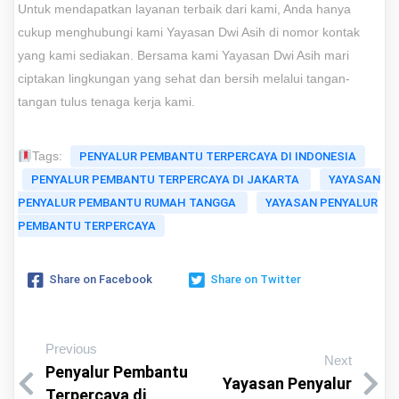
Untuk mendapatkan layanan terbaik dari kami, Anda hanya
cukup menghubungi kami Yayasan Dwi Asih di nomor kontak
yang kami sediakan. Bersama kami Yayasan Dwi Asih mari
ciptakan lingkungan yang sehat dan bersih melalui tangan-
tangan tulus tenaga kerja kami.
Tags:
PENYALUR PEMBANTU TERPERCAYA DI INDONESIA
PENYALUR PEMBANTU TERPERCAYA DI JAKARTA
YAYASAN
PENYALUR PEMBANTU RUMAH TANGGA
YAYASAN PENYALUR
PEMBANTU TERPERCAYA
Share on Facebook
Share on Twitter
Previous
Next
Penyalur Pembantu
Yayasan Penyalur
Terpercaya di