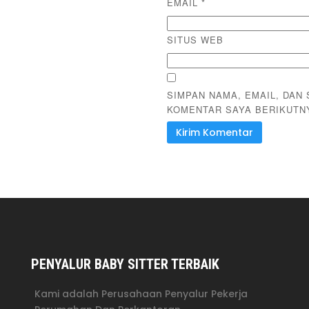
EMAIL
*
SITUS WEB
SIMPAN NAMA, EMAIL, DAN
KOMENTAR SAYA BERIKUTN
PENYALUR BABY SITTER TERBAIK
Kami adalah Perusahaan Penyalur Pekerja