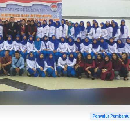
Penyalur Pembantu