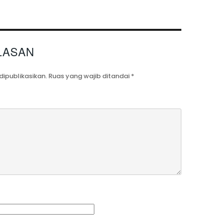
LASAN
dipublikasikan.
Ruas yang wajib ditandai
*