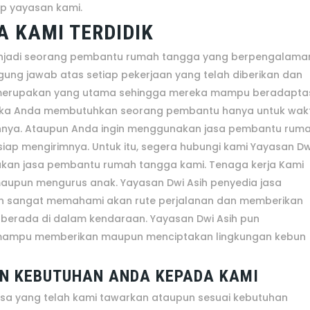
p yayasan kami.
 KAMI TERDIDIK
 menjadi seorang pembantu rumah tangga yang berpengalama
gung jawab atas setiap pekerjaan yang telah diberikan dan
ran merupakan yang utama sehingga mereka mampu beradapta
 Jika Anda membutuhkan seorang pembantu hanya untuk wak
nnya. Ataupun Anda ingin menggunakan jasa pembantu rum
siap mengirimnya. Untuk itu, segera hubungi kami Yayasan Dw
akan jasa pembantu rumah tangga kami. Tenaga kerja Kami
upun mengurus anak. Yayasan Dwi Asih penyedia jasa
n sangat memahami akan rute perjalanan dan memberikan
erada di dalam kendaraan. Yayasan Dwi Asih pun
 mampu memberikan maupun menciptakan lingkungan kebun
N KEBUTUHAN ANDA KEPADA KAMI
a yang telah kami tawarkan ataupun sesuai kebutuhan