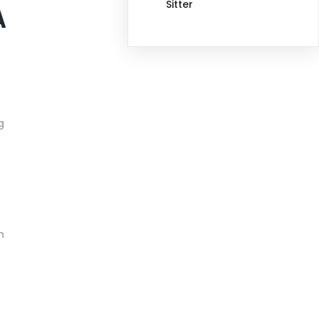
Sitter
A
g
n