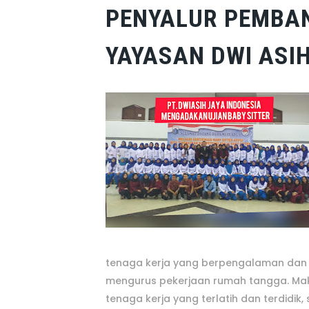
PENYALUR PEMBAN
YAYASAN DWI ASI
tenaga kerja yang berpengalaman dan b
mengurus pekerjaan rumah tangga. Maka 
tenaga kerja yang terlatih dan terdidi