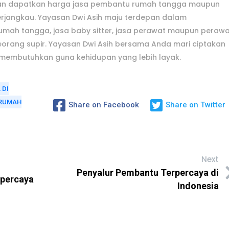
dan dapatkan harga jasa pembantu rumah tangga maupun
erjangkau. Yayasan Dwi Asih maju terdepan dalam
mah tangga, jasa baby sitter, jasa perawat maupun perawa
seorang supir. Yayasan Dwi Asih bersama Anda mari ciptakan
membutuhkan guna kehidupan yang lebih layak.
 DI
 RUMAH
Share on Facebook
Share on Twitter
Next
Penyalur Pembantu Terpercaya di
rpercaya
Indonesia