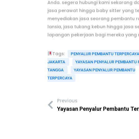
Anda. segera hubungi kami sekarang 
jasa perawat hingga baby sitter yang t
menyediakan jasa seorang pembantu ru
lansia, jasa tukang kebun hingga jasa 
lapangan pekerjaan bagi mereka yang 
Tags:
PENYALUR PEMBANTU TERPERCAYA
JAKARTA
YAYASAN PENYALUR PEMBANTU
TANGGA
YAYASAN PENYALUR PEMBANTU
TERPERCAYA
Previous
Yayasan Penyalur Pembantu Te