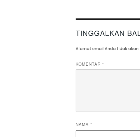
TINGGALKAN BA
Alamat email Anda tidak akan 
KOMENTAR
*
NAMA
*