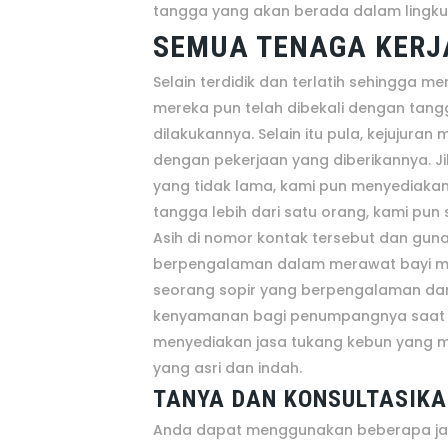
tangga yang akan berada dalam lingku
SEMUA TENAGA KERJA
Selain terdidik dan terlatih sehingga
mereka pun telah dibekali dengan tang
dilakukannya. Selain itu pula, kejuju
dengan pekerjaan yang diberikannya.
yang tidak lama, kami pun menyediaka
tangga lebih dari satu orang, kami pun 
Asih di nomor kontak tersebut dan gun
berpengalaman dalam merawat bayi ma
seorang sopir yang berpengalaman da
kenyamanan bagi penumpangnya saat b
menyediakan jasa tukang kebun yang
yang asri dan indah.
TANYA DAN KONSULTASIKA
Anda dapat menggunakan beberapa jas