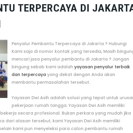
TU TERPERCAYA DI JAKART
H
Penyalur Pembantu Terpercaya di Jakarta ? Hubungi
Kami saja di nomor kontak yang tersedia, Masih bingun
mencari jasa penyalur pembantu di Jakarta ? Jangan
bingung sebab kami adalah
yayasan penyalur terbaik
dan terpercaya
yang dekat dengan Anda akan
membantu permasalahan tersebut.
Yayasan Dwi Asih adalah solusi yang tepat untuk urusa
pekerjaan rumah tangga. Yayasan Dwi Asih memiliki
ekerja secara profesional. Bukan perkara yang mudah jika
dari alasan tersebut, kami Yayasan Dwi Asih memiliki
k, selain kami pun menyeleksi para calon pembantu rumah