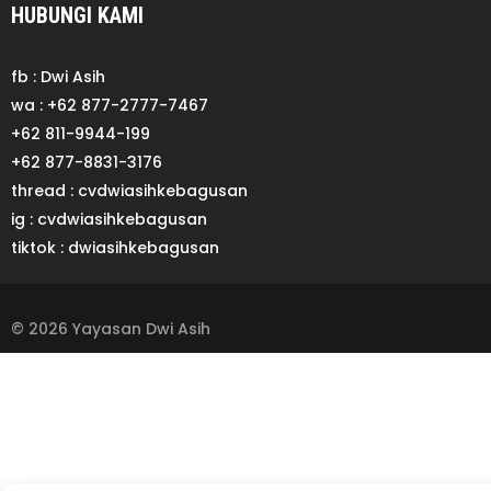
HUBUNGI KAMI
fb : Dwi Asih
wa : +62 877-2777-7467
+62 811-9944-199
+62 877-8831-3176
thread : cvdwiasihkebagusan
ig : cvdwiasihkebagusan
tiktok : dwiasihkebagusan
© 2026 Yayasan Dwi Asih