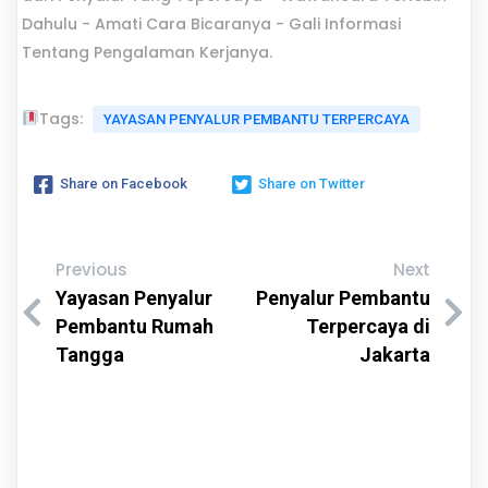
Dahulu - Amati Cara Bicaranya - Gali Informasi
Tentang Pengalaman Kerjanya.
Tags:
YAYASAN PENYALUR PEMBANTU TERPERCAYA
Share on Facebook
Share on Twitter
Previous
Next
Yayasan Penyalur
Penyalur Pembantu
Pembantu Rumah
Terpercaya di
Tangga
Jakarta